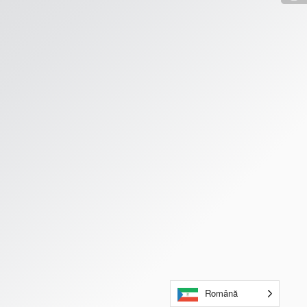
Română