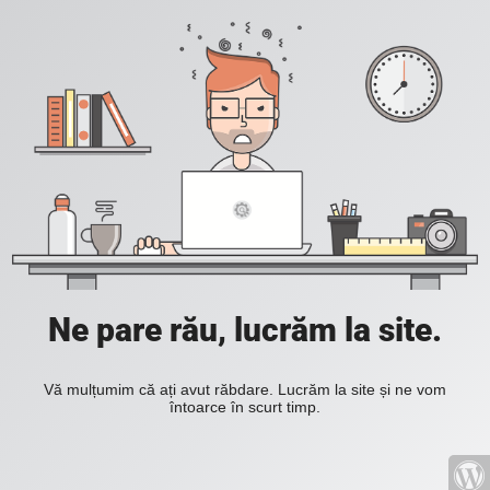
Ne pare rău, lucrăm la site.
Vă mulțumim că ați avut răbdare. Lucrăm la site și ne vom
întoarce în scurt timp.